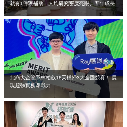
就有1件獲補助 人均研究密度亮眼、五年成長
逾4倍
2026-07-02
北商大企管系林柏叡16天橫掃3大全國競賽！ 展
現超強實務即戰力
2026-07-01