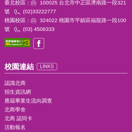
臺北校區：
100025 台北市中正區濟南路一段321
號
(02)33222777
桃園校區：
324022 桃園市平鎮區福龍路一段100
號
(03) 4506333
校園連結
LINKS
認識北商
招生資訊網
應屆畢業生流向調查
北商學舍
北商 認同卡
活動報名