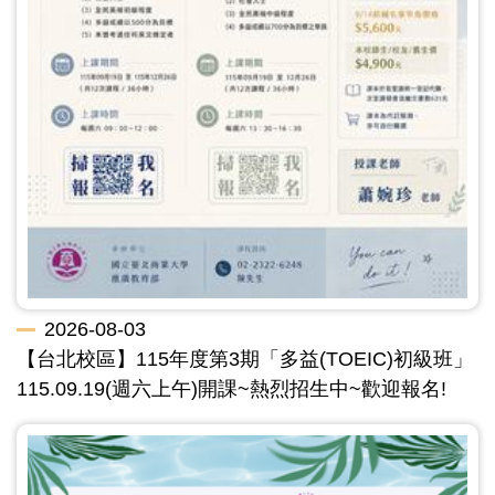
2026-08-03
【台北校區】115年度第3期「多益(TOEIC)初級班」
115.09.19(週六上午)開課~熱烈招生中~歡迎報名!