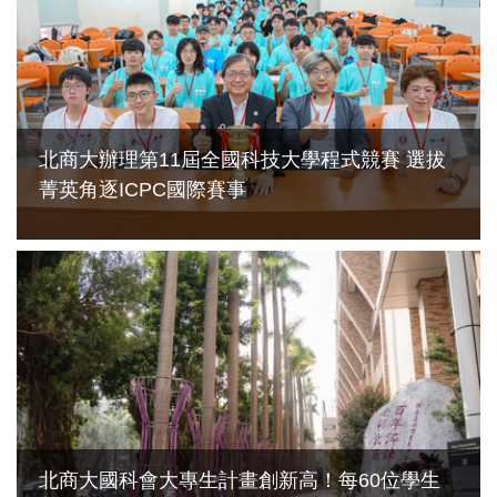
北商大辦理第11屆全國科技大學程式競賽 選拔
菁英角逐ICPC國際賽事
2026-07-16
北商大國科會大專生計畫創新高！每60位學生