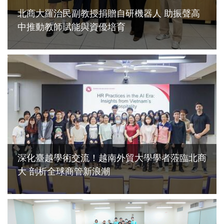
北商大羅治民副教授捐贈自研機器人 助振聲高
中推動教師賦能與資優培育
2026-07-28
深化臺越學術交流！越南外貿大學學者蒞臨北商
大 剖析全球商管新浪潮
2026-07-16