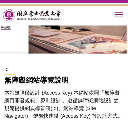
跳
到
主
要
內
容
區
:::
無障礙網站導覽說明
本站無障礙設計 (Access Key) 本網站依照「無障礙
網頁開發規範」原則設計， 遵循無障礙網站設計之
規範提供網頁導盲磚(:::)、網站導覽 (Site
Navigator)、鍵盤快速鍵 (Access Key) 等設計方式。