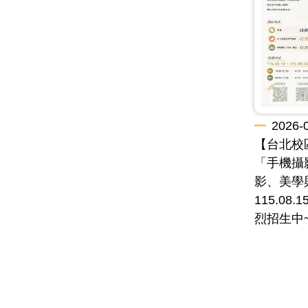
2026-
【台北校
「手機攝
影、美學
115.08.
烈招生中