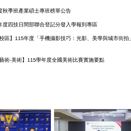
年度秋季班產業碩士專班榜單公告
學年度四技日間部聯合登記分發入學報到專區
校區】115年度「手機攝影技巧：光影、美學與城市街拍」11
藝術-美術】115學年度全國美術比賽實施要點