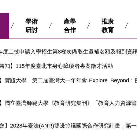
學術
產學
推廣
研討
合作
教育
學年度二技申請入學招生第8梯次備取生遞補名額及報到資
轉知】115年度臺北市身心障礙者專案徵才活動
】實踐大學「第二屆臺灣大一年年會-Explore Beyon
】國立臺灣師範大學《教育研究集刊》「教育人力資源管
會】2028年臺法(ANR)雙邊協議國際合作研究計畫，第一