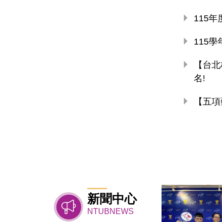
115
115
【台北
名!
【五項
新聞中心
NTUBNEWS