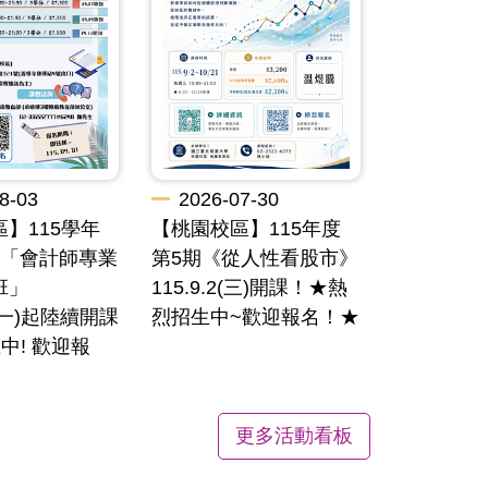
8-03
2026-07-30
】115學年
【桃園校區】115年度
期「會計師專業
第5期《從人性看股市》
班」
115.9.2(三)開課！★熱
/7(一)起陸續開課
烈招生中~歡迎報名！★
中! 歡迎報
更多活動看板