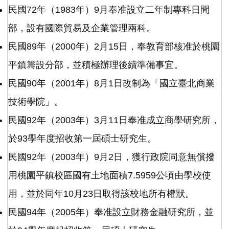
民國72年（1983年）9月奉准設立二年制專科日間
部，設有國際貿易及企業管理兩科。
民國89年（2000年）2月15日，奉教育部核准於桃園
平鎮籌設分部，並積極辦理後續準備事宜。
民國90年（2001年）8月1日改制為「國立臺北商業
技術學院」。
民國92年（2003年）3月11日奉准成立商學研究所，
於93學年度招收第一屆碩士研究生。
民國92年（2003年）9月2日，獲行政院同意無償撥
用桃園平鎮校區國有土地面積7.5959公頃由學校使
用，並於同年10月23日取得該校地所有權狀。
民國94年（2005年）奉准設立財務金融研究所，並