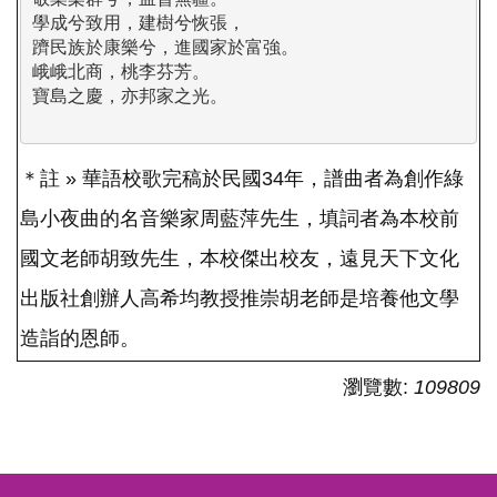
學成兮致用，建樹兮恢張，

躋民族於康樂兮，進國家於富強。

峨峨北商，桃李芬芳。

寶島之慶，亦邦家之光。

＊註 » 華語校歌完稿於民國34年，譜曲者為創作綠
島小夜曲的名音樂家周藍萍先生，填詞者為本校前
國文老師胡致先生，本校傑出校友，遠見天下文化
出版社創辦人高希均教授推崇胡老師是培養他文學
造詣的恩師。
瀏覽數:
109809