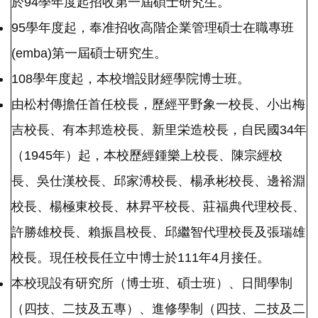
於94學年度起招收第一屆碩士研究生。
95學年度起，奉准招收高階企業管理碩士在職專班
(emba)第一屆碩士研究生。
108學年度起，本校增設財經學院博士班。
由松村傳擔任首任校長，歷經平野象一校長、小出梅
吉校長、有本邦造校長、新里栄造校長，自民國34年
（1945年）起，本校歷經鍾樂上校長、陳宗經校
長、吳仕漢校長、邱家溥校長、楊承彬校長、邊裕淵
校長、楊極東校長、林昇平校長、莊福典代理校長、
許勝雄校長、賴振昌校長、邱繼智代理校長及張瑞雄
校長。現任校長任立中博士於111年4月接任。
本校現設有研究所（博士班、碩士班）、日間學制
（四技、二技及五專）、進修學制（四技、二技及二