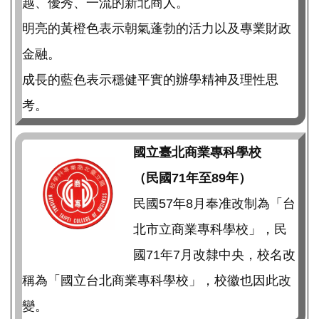
越、優秀、一流的新北商人。
明亮的黃橙色表示朝氣蓬勃的活力以及專業財政
金融。
成長的藍色表示穩健平實的辦學精神及理性思
考。
國立臺北商業專科學校
（民國71年至89年）
民國57年8月奉准改制為「台
北市立商業專科學校」，民
國71年7月改隸中央，校名改
稱為「國立台北商業專科學校」，校徽也因此改
變。