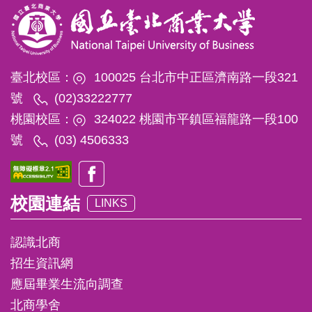
臺北校區：
100025 台北市中正區濟南路一段321
號
(02)33222777
桃園校區：
324022 桃園市平鎮區福龍路一段100
號
(03) 4506333
校園連結
LINKS
認識北商
招生資訊網
應屆畢業生流向調查
北商學舍