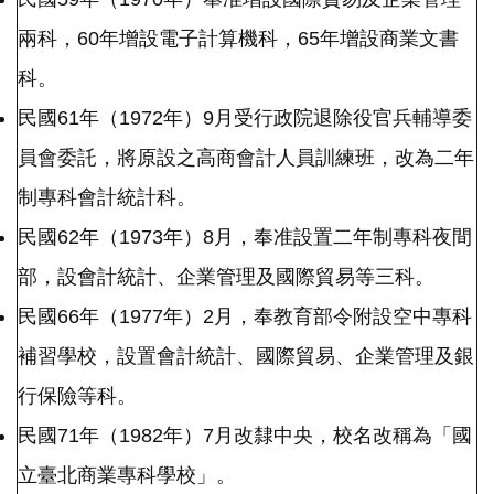
兩科，60年增設電子計算機科，65年增設商業文書
科。
民國61年（1972年）9月受行政院退除役官兵輔導委
員會委託，將原設之高商會計人員訓練班，改為二年
制專科會計統計科。
民國62年（1973年）8月，奉准設置二年制專科夜間
部，設會計統計、企業管理及國際貿易等三科。
民國66年（1977年）2月，奉教育部令附設空中專科
補習學校，設置會計統計、國際貿易、企業管理及銀
行保險等科。
民國71年（1982年）7月改隸中央，校名改稱為「國
立臺北商業專科學校」。