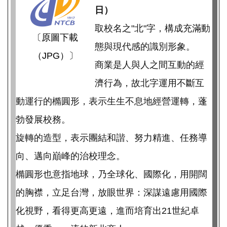
日）
取校名之"北"字，構成充滿動
〔原圖下載
態與現代感的識別形象。
（JPG）〕
商業是人與人之間互動的經
濟行為，故北字運用不斷互
動運行的橢圓形，表示生生不息地經營運轉，蓬
勃發展校務。
旋轉的造型，表示團結和諧、努力精進、任務導
向、邁向巔峰的治校理念。
橢圓形也意指地球，乃全球化、國際化，用開闊
的胸襟，立足台灣，放眼世界：深謀遠慮用國際
化視野，看得更高更遠，進而培育出21世紀卓