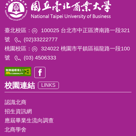
臺北校區：
100025 台北市中正區濟南路一段321
號
(02)33222777
桃園校區：
324022 桃園市平鎮區福龍路一段100
號
(03) 4506333
校園連結
LINKS
認識北商
招生資訊網
應屆畢業生流向調查
北商學舍