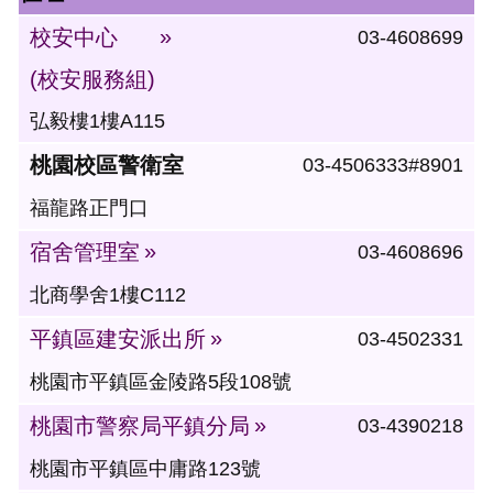
校安中心
03-4608699
(校安服務組)
弘毅樓1樓A115
桃園校區警衛室
03-4506333#8901
福龍路正門口
宿舍管理室
03-4608696
北商學舍1樓C112
平鎮區建安派出所
03-4502331
桃園市平鎮區金陵路5段108號
桃園市警察局平鎮分局
03-4390218
桃園市平鎮區中庸路123號