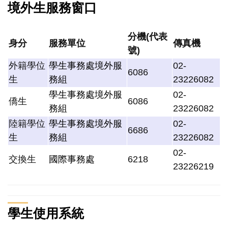
境外生服務窗口
分機(代表
身分
服務單位
傳真機
號)
外籍學位
學生事務處境外服
02-
6086
生
務組
23226082
學生事務處境外服
02-
僑生
6086
務組
23226082
陸籍學位
學生事務處境外服
02-
6686
生
務組
23226082
02-
交換生
國際事務處
6218
23226219
學生使用系統